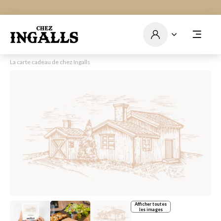
La carte cadeau de chez Ingalls
Afficher toutes
les images