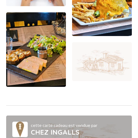
cette carte cadeau est vendue par
CHEZ INGALLS